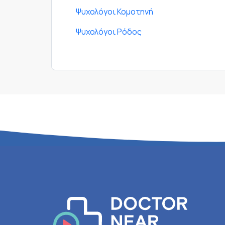
Ψυχολόγοι Κομοτηνή
Ψυχολόγοι Ρόδος