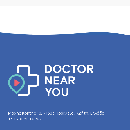
Μάχης Κρήτης 10, 71303 Ηράκλειο , Κρήτη, Ελλάδα
+30 281 600 4747