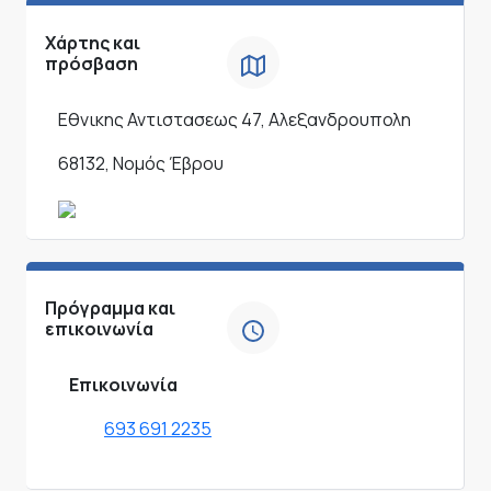
Χάρτης και
πρόσβαση
Εθνικης Αντιστασεως 47, Αλεξανδρουπολη
68132, Νομός Έβρου
Πρόγραμμα και
επικοινωνία
Επικοινωνία
693 691 2235