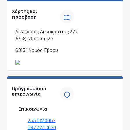
Χάρτης και
πρόσβαση
Λεωφορος Δημοκρατιας 377,
Αλεξανδρουπολη
68131, Νομός Έβρου
Πρόγραμμα και
επικοινωνία
Επικοινωνία
255 102 0067
697 323 0070