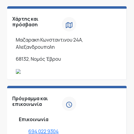
Χάρτης και
πρόσβαση
Μαζαρακη Κωνσταντινου 24Α,
Αλεξανδρουπολη
68132, Νομός Έβρου
Πρόγραμμα και
επικοινωνία
Επικοινωνία
694 022 9304