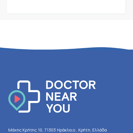
Μάχης Κρήτης 10, 71303 Ηράκλειο , Κρήτη, Ελλάδα