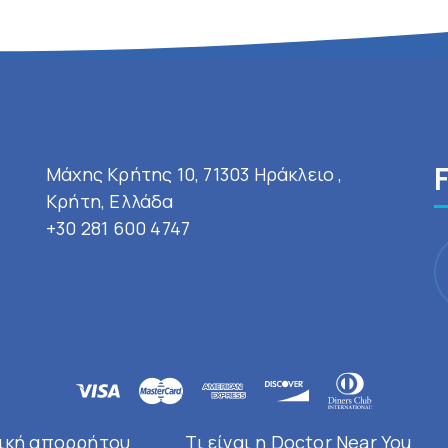
Μάχης Κρήτης 10, 71303 Ηράκλειο ,
Κρήτη, Ελλάδα
+30 281 600 4747
ική απορρήτου
Τι είναι η Doctor Near You