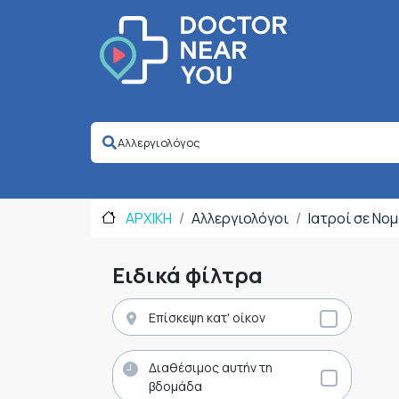
ΑΡΧΙΚΗ
Αλλεργιολόγοι
Ιατροί σε Νο
Ειδικά φίλτρα
Επίσκεψη κατ' οίκον
Διαθέσιμος αυτήν τη
βδομάδα