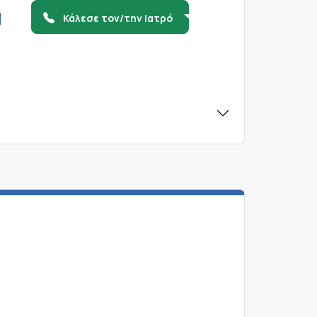
Η
Κάλεσε τον/την Ιατρό