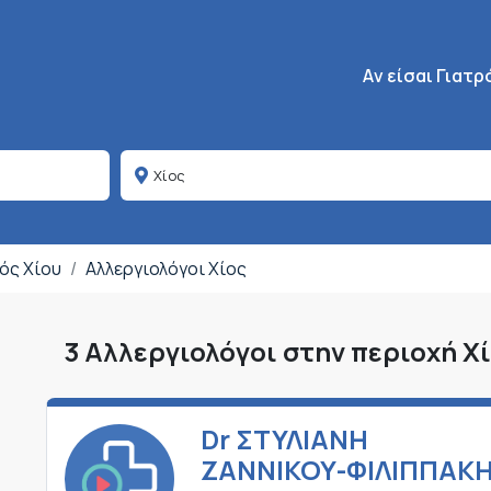
Κεντρική πλοήγη
Aν είσαι Γιατρ
μός Χίου
Αλλεργιολόγοι Χίος
3 Αλλεργιολόγοι στην περιοχή Χ
Dr ΣΤΥΛΙΑΝΗ
ΖΑΝΝΙΚΟΥ-ΦΙΛΙΠΠΑΚ