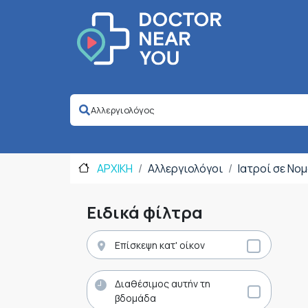
ΑΡΧΙΚΗ
Αλλεργιολόγοι
Ιατροί σε Νο
Ειδικά φίλτρα
Επίσκεψη κατ' οίκον
Διαθέσιμος αυτήν τη
βδομάδα