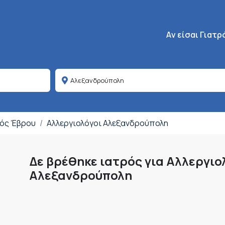
Κεντρική πλοήγη
Aν είσαι Γιατρ
μός Έβρου
Αλλεργιολόγοι Αλεξανδρούπολη
Δε βρέθηκε ιατρός για Αλλεργιο
Αλεξανδρούπολη