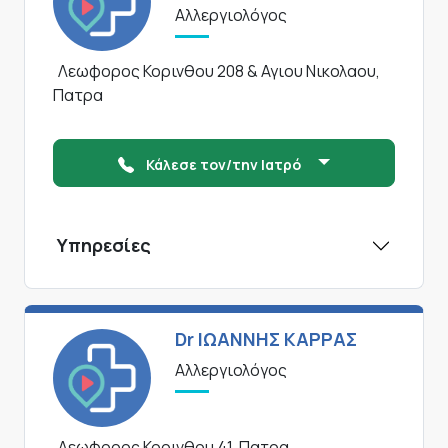
Αλλεργιολόγος
Λεωφορος Κορινθου 208 & Αγιου Νικολαου,
Πατρα
Κάλεσε τον/την Ιατρό
Υπηρεσίες
Dr ΙΩΑΝΝΗΣ ΚΑΡΡΑΣ
Αλλεργιολόγος
Λεωφορος Κορινθου 41, Πατρα