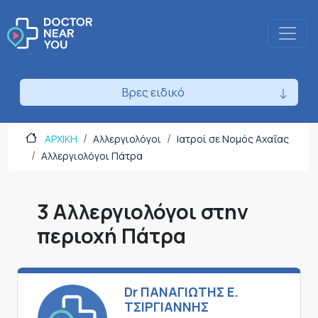
Βρες ειδικό
ΑΡΧΙΚΗ
Αλλεργιολόγοι
Ιατροί σε Νομός Αχαΐας
Αλλεργιολόγοι Πάτρα
3 Αλλεργιολόγοι στην
περιοχή Πάτρα
Dr ΠΑΝΑΓΙΩΤΗΣ Ε.
ΤΣΙΡΓΙΑΝΝΗΣ