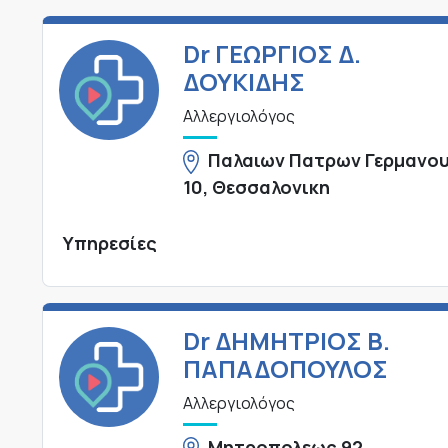
Dr ΓΕΩΡΓΙΟΣ Δ.
ΔΟΥΚΙΔΗΣ
Αλλεργιολόγος
Παλαιων Πατρων Γερμανο
10, Θεσσαλονικη
Υπηρεσίες
Dr ΔΗΜΗΤΡΙΟΣ Β.
ΠΑΠΑΔΟΠΟΥΛΟΣ
Αλλεργιολόγος
Μητροπολεως 92,