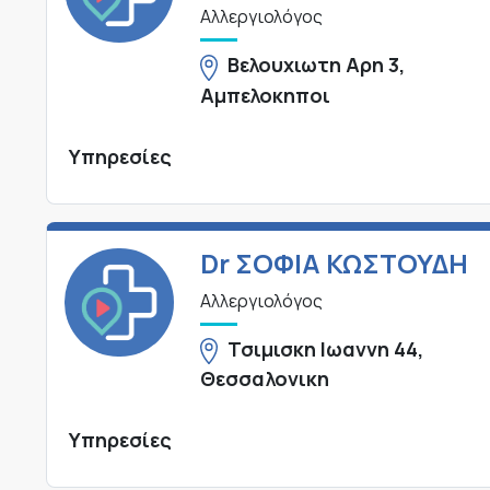
Αλλεργιολόγος
Βελουχιωτη Αρη 3,
Αμπελοκηποι
Υπηρεσίες
Dr ΣΟΦΙΑ ΚΩΣΤΟΥΔΗ
Αλλεργιολόγος
Τσιμισκη Ιωαννη 44,
Θεσσαλονικη
Υπηρεσίες