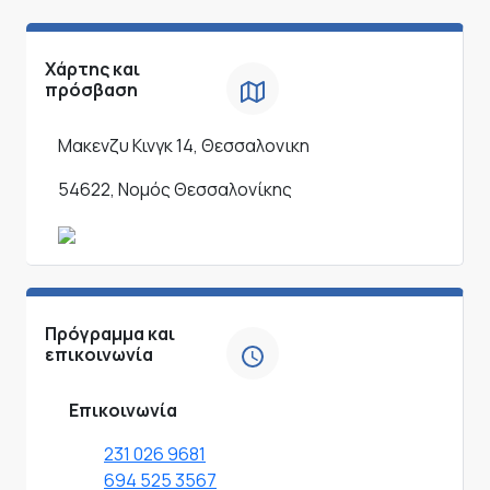
Χάρτης και
πρόσβαση
Μακενζυ Κινγκ 14, Θεσσαλονικη
54622, Νομός Θεσσαλονίκης
Πρόγραμμα και
επικοινωνία
Επικοινωνία
231 026 9681
694 525 3567