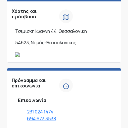
Χάρτης και
πρόσβαση
Τσιμισκη Ιωαννη 44, Θεσσαλονικη
54623, Νομός Θεσσαλονίκης
Πρόγραμμα και
επικοινωνία
Επικοινωνία
231 024 1474
694 673 3538