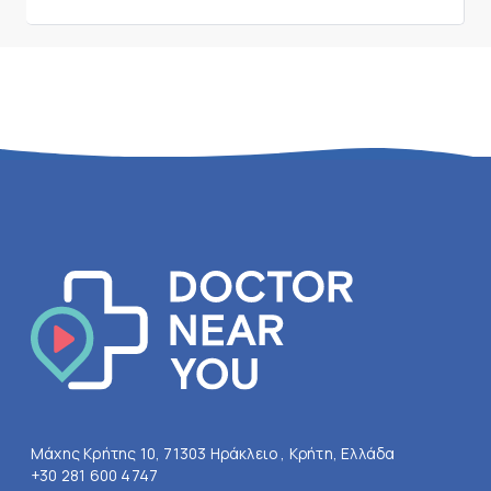
Μάχης Κρήτης 10, 71303 Ηράκλειο , Κρήτη, Ελλάδα
+30 281 600 4747