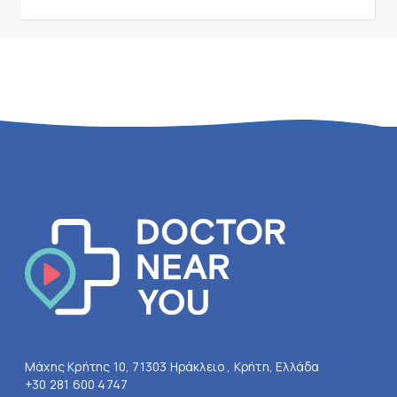
Μάχης Κρήτης 10, 71303 Ηράκλειο , Κρήτη, Ελλάδα
+30 281 600 4747