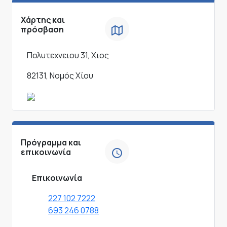
Χάρτης και
πρόσβαση
Πολυτεχνειου 31, Χιος
82131, Νομός Χίου
Πρόγραμμα και
επικοινωνία
Επικοινωνία
227 102 7222
693 246 0788