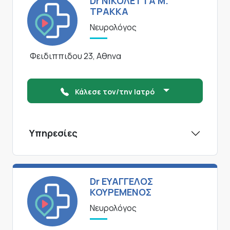
Dr ΝΙΚΟΛΕΤΤΑ Μ.
ΤΡΑΚΚΑ
Νευρολόγος
Φειδιππιδου 23, Αθηνα
Κάλεσε τον/την Ιατρό
Υπηρεσίες
Dr ΕΥΑΓΓΕΛΟΣ
ΚΟΥΡΕΜΕΝΟΣ
Νευρολόγος