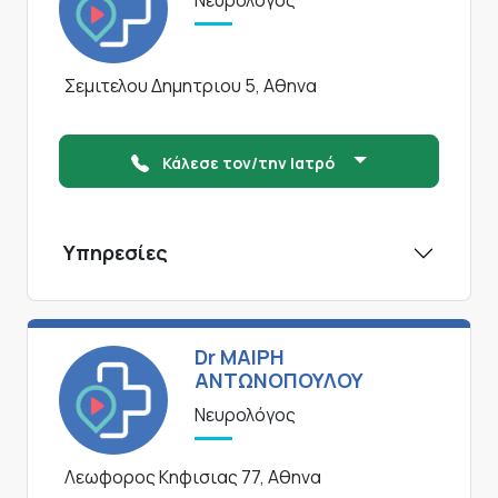
Νευρολόγος
Σεμιτελου Δημητριου 5, Αθηνα
Κάλεσε τον/την Ιατρό
Υπηρεσίες
Dr ΜΑΙΡΗ
ΑΝΤΩΝΟΠΟΥΛΟΥ
Νευρολόγος
Λεωφορος Κηφισιας 77, Αθηνα