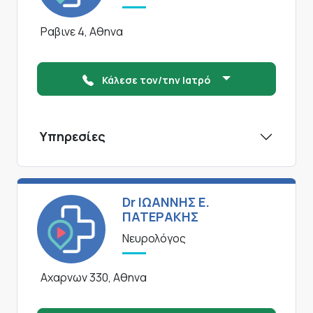
Ραβινε 4, Αθηνα
Κάλεσε τον/την Ιατρό
Υπηρεσίες
Dr ΙΩΑΝΝΗΣ Ε.
ΠΑΤΕΡΑΚΗΣ
Νευρολόγος
Αχαρνων 330, Αθηνα