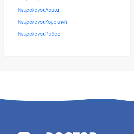
Νευρολόγοι Λαμία
Νευρολόγοι Κομοτηνή
Νευρολόγοι Ρόδος