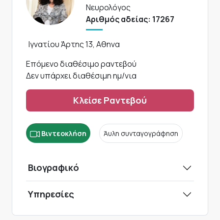
Νευρολόγος
Αριθμός αδείας: 17267
Ιγνατίου Άρτης 13, Αθηνα
Επόμενο διαθέσιμο ραντεβού
Δεν υπάρχει διαθέσιμη ημ/νια
Κλείσε Ραντεβού
Βιντεοκλήση
Άυλη συνταγογράφηση
Βιογραφικό
Υπηρεσίες