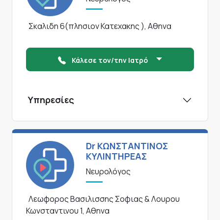
Σκαλιδη 6(πλησιον Κατεχακης ), Αθηνα
Κάλεσε τον/την Ιατρό
Υπηρεσίες
Dr ΚΩΝΣΤΑΝΤΙΝΟΣ
ΚΥΛΙΝΤΗΡΕΑΣ
Νευρολόγος
Λεωφορος Βασιλισσης Σοφιας & Λουρου
Κωνσταντινου 1, Αθηνα