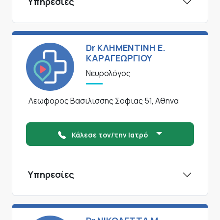
Υπηρεσίες
Dr ΚΛΗΜΕΝΤΙΝΗ Ε.
ΚΑΡΑΓΕΩΡΓΙΟΥ
Νευρολόγος
Λεωφορος Βασιλισσης Σοφιας 51, Αθηνα
Κάλεσε τον/την Ιατρό
Υπηρεσίες