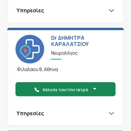
Υπηρεσίες
Dr ΔΗΜΗΤΡΑ
ΚΑΡΑΛΑΤΣΙΟΥ
Νευρολόγος
Φιλολαου 8, Αθηνα
Κάλεσε τον/την Ιατρό
Υπηρεσίες