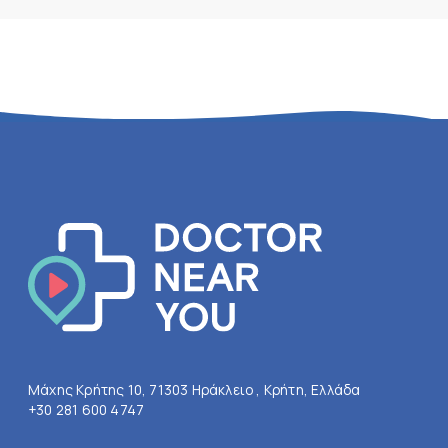
Μάχης Κρήτης 10, 71303 Ηράκλειο , Κρήτη, Ελλάδα
+30 281 600 4747