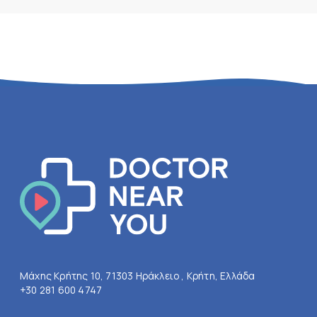
Μάχης Κρήτης 10, 71303 Ηράκλειο , Κρήτη, Ελλάδα
+30 281 600 4747