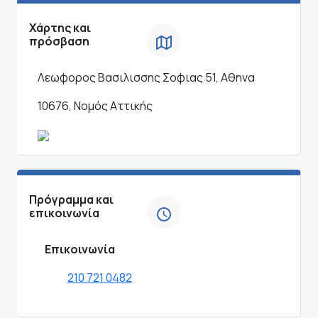
Χάρτης και
πρόσβαση
Λεωφορος Βασιλισσης Σοφιας 51, Αθηνα
10676, Νομός Αττικής
Πρόγραμμα και
επικοινωνία
Επικοινωνία
210 721 0482