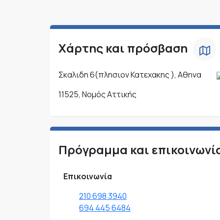
Χάρτης και πρόσβαση
Σκαλιδη 6(πλησιον Κατεχακης ), Αθηνα
11525, Νομός Αττικής
Πρόγραμμα και επικοινωνί
Επικοινωνία
210 698 3940
694 445 6484