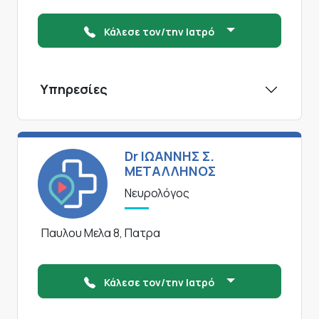
Κάλεσε τον/την Ιατρό
Υπηρεσίες
Dr ΙΩΑΝΝΗΣ Σ.
ΜΕΤΑΛΛΗΝΟΣ
Νευρολόγος
Παυλου Μελα 8, Πατρα
Κάλεσε τον/την Ιατρό