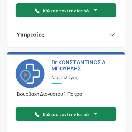
Κάλεσε τον/την Ιατρό
Υπηρεσίες
Dr ΚΩΝΣΤΑΝΤΙΝΟΣ Δ.
ΜΠΟΥΡΛΗΣ
Νευρολόγος
Βουρβαχη Διονυσιου 1, Πατρα
Κάλεσε τον/την Ιατρό