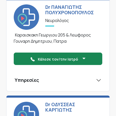
Dr ΠΑΝΑΓΙΩΤΗΣ
ΠΟΛΥΧΡΟΝΟΠΟΥΛΟΣ
Νευρολόγος
Καραισκακη Γεωργιου 205 & Λεωφορος
Γουναρη Δημητριου, Πατρα
Κάλεσε τον/την Ιατρό
Υπηρεσίες
Dr ΟΔΥΣΣΕΑΣ
ΚΑΡΓΙΩΤΗΣ