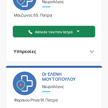
Νευρολόγος
Μαιζωνος 65, Πατρα
Κάλεσε τον/την Ιατρό
Υπηρεσίες
Dr ΕΛΕΝΗ
ΜΟΥΤΟΠΟΥΛΟΥ
Νευρολόγος
Φεραιου Ρηγα 91, Πατρα