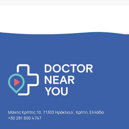
Μάχης Κρήτης 10, 71303 Ηράκλειο , Κρήτη, Ελλάδα
+30 281 600 4747