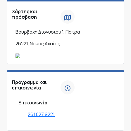
Χάρτης και
πρόσβαση
Βουρβαχη Διονυσιου 1, Πατρα
26221, Νομός Αχαΐας
Πρόγραμμα και
επικοινωνία
Επικοινωνία
261 027 9221