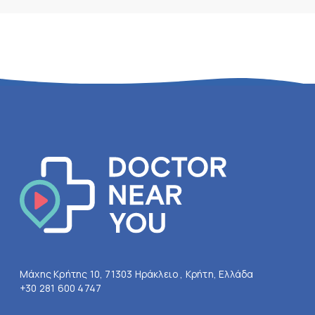
Μάχης Κρήτης 10, 71303 Ηράκλειο , Κρήτη, Ελλάδα
+30 281 600 4747