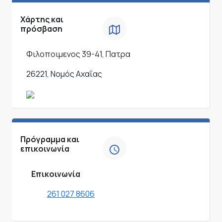
Χάρτης και
πρόσβαση
Φιλοποιμενος 39-41, Πατρα
26221, Νομός Αχαΐας
Πρόγραμμα και
επικοινωνία
Επικοινωνία
261 027 8606