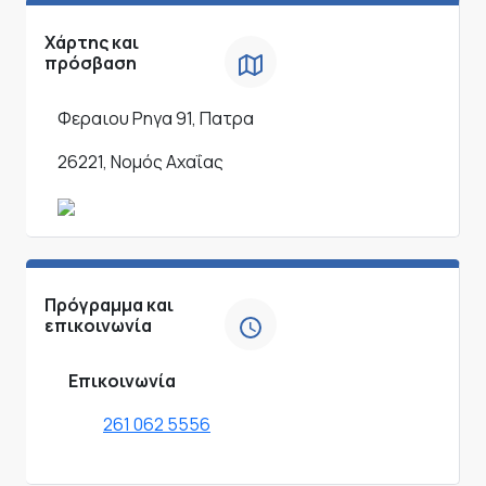
Χάρτης και
πρόσβαση
Φεραιου Ρηγα 91, Πατρα
26221, Νομός Αχαΐας
Πρόγραμμα και
επικοινωνία
Επικοινωνία
261 062 5556