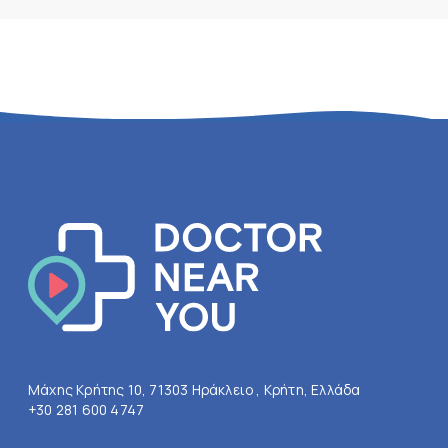
Μάχης Κρήτης 10, 71303 Ηράκλειο , Κρήτη, Ελλάδα
+30 281 600 4747