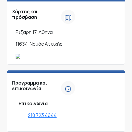
Χάρτης και
πρόσβαση
Ριζαρη 17, Αθηνα
11634, Νομός Αττικής
Πρόγραμμα και
επικοινωνία
Επικοινωνία
210 723 4644