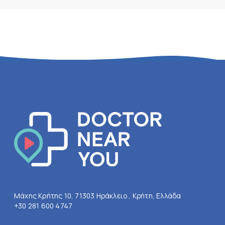
Μάχης Κρήτης 10, 71303 Ηράκλειο , Κρήτη, Ελλάδα
+30 281 600 4747