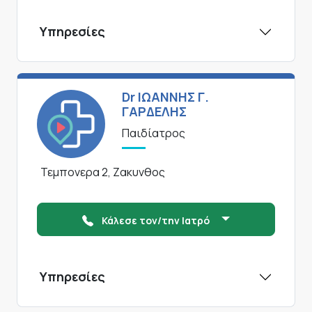
Υπηρεσίες
Dr ΙΩΑΝΝΗΣ Γ.
ΓΑΡΔΕΛΗΣ
Παιδίατρος
Τεμπονερα 2, Ζακυνθος
Κάλεσε τον/την Ιατρό
Υπηρεσίες