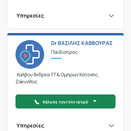
Υπηρεσίες
Dr ΒΑΣΙΛΗΣ ΚΑΒΒΟΥΡΑΣ
Παιδίατρος
Καλβου Ανδρεα 77 & Ομηρων Κατοχης,
Ζακυνθος
Κάλεσε τον/την Ιατρό
Υπηρεσίες