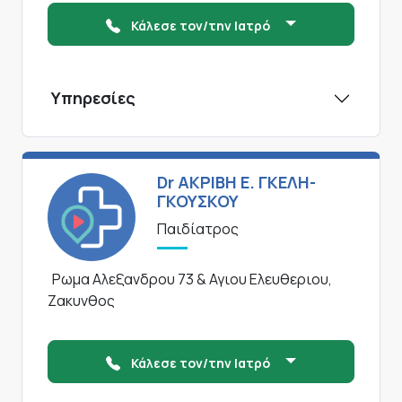
Κάλεσε τον/την Ιατρό
Υπηρεσίες
Dr ΑΚΡΙΒΗ Ε. ΓΚΕΛΗ-
ΓΚΟΥΣΚΟΥ
Παιδίατρος
Ρωμα Αλεξανδρου 73 & Αγιου Ελευθεριου,
Ζακυνθος
Κάλεσε τον/την Ιατρό