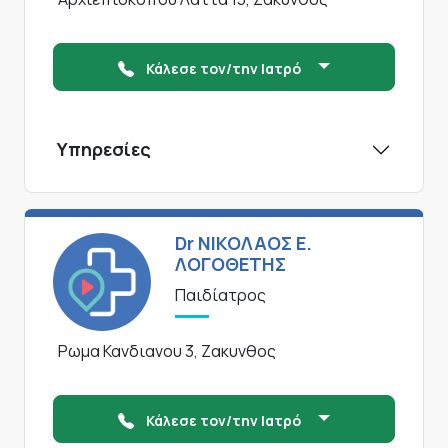
Κάλεσε τον/την Ιατρό
Υπηρεσίες
Dr ΝΙΚΟΛΑΟΣ Ε.
ΛΟΓΟΘΕΤΗΣ
Παιδίατρος
Ρωμα Κανδιανου 3, Ζακυνθος
Κάλεσε τον/την Ιατρό