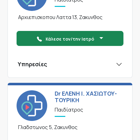
Αρχιεπισκοπου Λαττα 13, Ζακυνθος
Κάλεσε τον/την Ιατρό
Υπηρεσίες
Dr ΕΛΕΝΗ Ι. ΧΑΣΙΩΤΟΥ-
ΤΟΥΡΙΚΗ
Παιδίατρος
Γλαδστωνος 5, Ζακυνθος