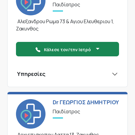
Παιδίατρος
Αλεξανδρου Ρωμα 73 & Αγιου Ελευθεριου 1,
Ζακυνθος
Κάλεσε τον/την Ιατρό
Υπηρεσίες
Dr ΓΕΩΡΓΙΟΣ ΔΗΜΗΤΡΙΟΥ
Παιδίατρος
Αρχιεπισκοπου Λαττα 13, Ζακυνθος