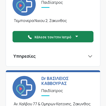
Παιδίατρος
Τεμπονερα Νικου 2, Ζακυνθος
Κάλεσε τον/την Ιατρό
Υπηρεσίες
Dr ΒΑΣΙΛΕΙΟΣ
ΚΑΒΒΟΥΡΑΣ
Παιδίατρος
Αν. Καλβου 77 & Ομηρων Κατοχης, Ζακυνθος