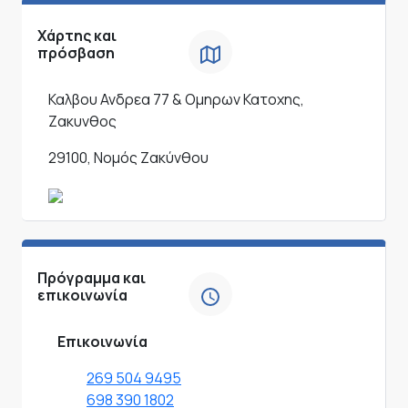
Χάρτης και
πρόσβαση
Καλβου Ανδρεα 77 & Ομηρων Κατοχης,
Ζακυνθος
29100, Νομός Ζακύνθου
Πρόγραμμα και
επικοινωνία
Επικοινωνία
269 504 9495
698 390 1802