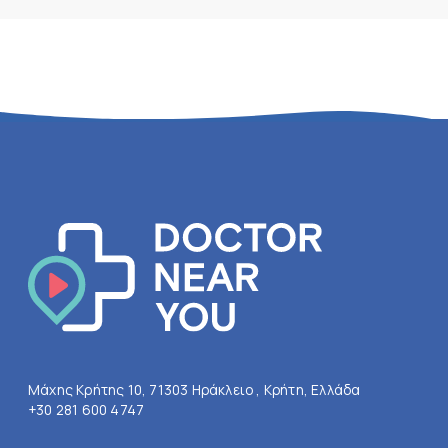
Μάχης Κρήτης 10, 71303 Ηράκλειο , Κρήτη, Ελλάδα
+30 281 600 4747