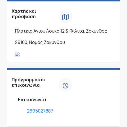
Χάρτης και
πρόσβαση
Πλατεια Αγιου Λουκα 12 & Φιλιτα, Ζακυνθος
29100, Νομός Ζακύνθου
Πρόγραμμα και
επικοινωνία
Επικοινωνία
2695027887