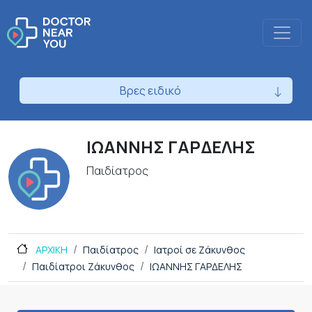
Βρες ειδικό
ΙΩΑΝΝΗΣ ΓΑΡΔΕΛΗΣ
Παιδίατρος
ΑΡΧΙΚΗ
Παιδίατρος
Ιατροί σε Ζάκυνθος
Παιδίατροι Ζάκυνθος
ΙΩΑΝΝΗΣ ΓΑΡΔΕΛΗΣ