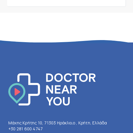
Μάχης Κρήτης 10, 71303 Ηράκλειο , Κρήτη, Ελλάδα
+30 281 600 4747