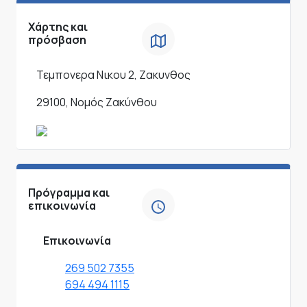
Χάρτης και
πρόσβαση
Τεμπονερα Νικου 2, Ζακυνθος
29100, Νομός Ζακύνθου
Πρόγραμμα και
επικοινωνία
Επικοινωνία
269 502 7355
694 494 1115