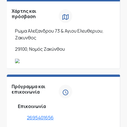
Χάρτης και
πρόσβαση
Ρωμα Αλεξανδρου 73 & Αγιου Ελευθεριου,
Ζακυνθος
29100, Νομός Ζακύνθου
Πρόγραμμα και
επικοινωνία
Επικοινωνία
2695401656