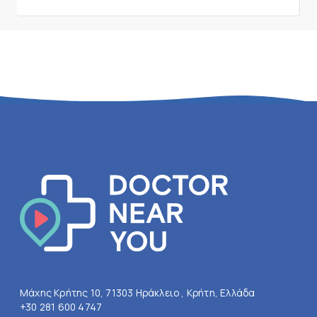
Μάχης Κρήτης 10, 71303 Ηράκλειο , Κρήτη, Ελλάδα
+30 281 600 4747