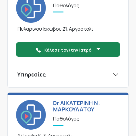
Παθολόγος
Πυλαρινου Ιακωβου 21, Αργοστολι
Κάλεσε τον/την Ιατρό
Υπηρεσίες
Dr ΑΙΚΑΤΕΡΙΝΗ Ν.
ΜΑΡΚΟΥΛΑΤΟΥ
Παθολόγος
Χωραφα Κ. 3, Αργοστολι