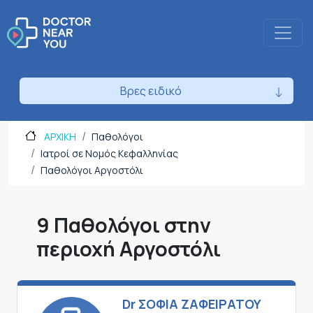
Βρες ειδικό
ΑΡΧΙΚΗ
Παθολόγοι
Ιατροί σε Νομός Κεφαλληνίας
Παθολόγοι Αργοστόλι
9 Παθολόγοι στην
περιοχή Αργοστόλι
Dr ΣΟΦΙΑ ΖΑΦΕΙΡΑΤΟΥ