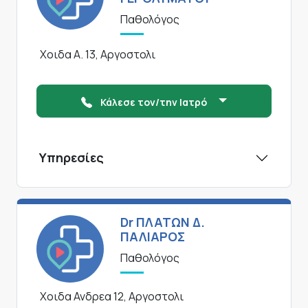
Παθολόγος
Χοιδα Α. 13, Αργοστολι
Κάλεσε τον/την Ιατρό
Υπηρεσίες
Dr ΠΛΑΤΩΝ Δ.
ΠΑΛΙΑΡΟΣ
Παθολόγος
Χοιδα Ανδρεα 12, Αργοστολι