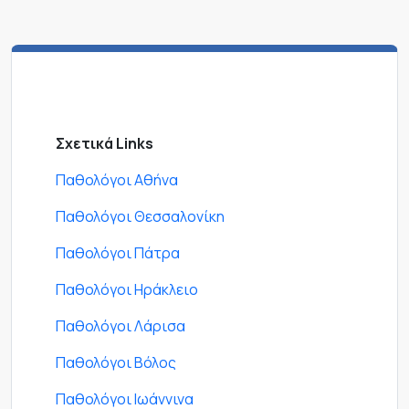
Σχετικά Links
Παθολόγοι Αθήνα
Παθολόγοι Θεσσαλονίκη
Παθολόγοι Πάτρα
Παθολόγοι Ηράκλειο
Παθολόγοι Λάρισα
Παθολόγοι Βόλος
Παθολόγοι Ιωάννινα