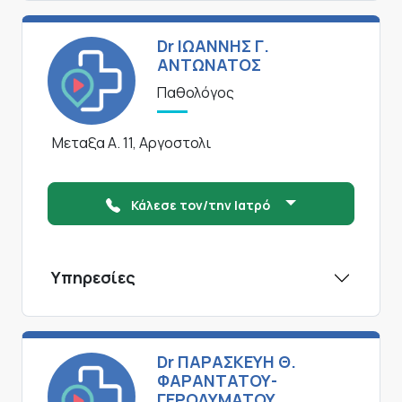
Dr ΙΩΑΝΝΗΣ Γ.
ΑΝΤΩΝΑΤΟΣ
Παθολόγος
Μεταξα Α. 11, Αργοστολι
Κάλεσε τον/την Ιατρό
Υπηρεσίες
Dr ΠΑΡΑΣΚΕΥΗ Θ.
ΦΑΡΑΝΤΑΤΟΥ-
ΓΕΡΟΛΥΜΑΤΟΥ