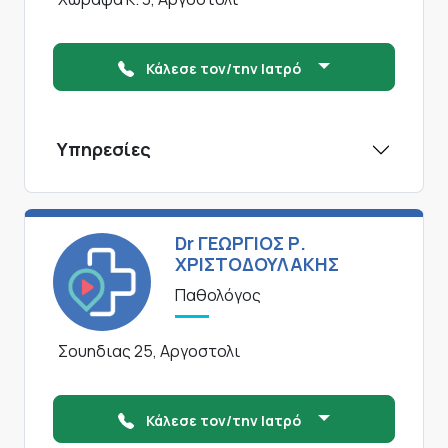
Κάλεσε τον/την Ιατρό
Υπηρεσίες
Dr ΓΕΩΡΓΙΟΣ Ρ.
ΧΡΙΣΤΟΔΟΥΛΑΚΗΣ
Παθολόγος
Σουηδιας 25, Αργοστολι
Κάλεσε τον/την Ιατρό