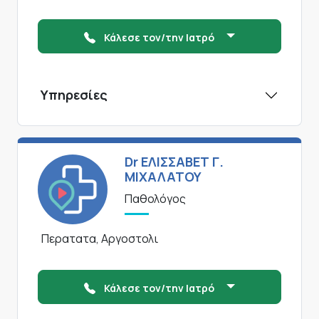
Κάλεσε τον/την Ιατρό
Υπηρεσίες
Dr ΕΛΙΣΣΑΒΕΤ Γ.
ΜΙΧΑΛΑΤΟΥ
Παθολόγος
Περατατα, Αργοστολι
Κάλεσε τον/την Ιατρό