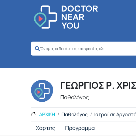
ΓΕΩΡΓΙΟΣ Ρ. ΧΡ
Παθολόγος
ΑΡΧΙΚΗ
Παθολόγος
Ιατροί σε Αργοστό
Χάρτης
Πρόγραμμα