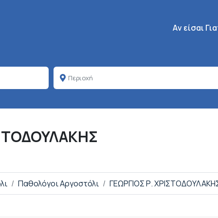
Κεντρική πλοή
Aν είσαι Γι
ΙΣΤΟΔΟΥΛΑΚΗΣ
λι
Παθολόγοι Αργοστόλι
ΓΕΩΡΓΙΟΣ Ρ. ΧΡΙΣΤΟΔΟΥΛΑΚΗ