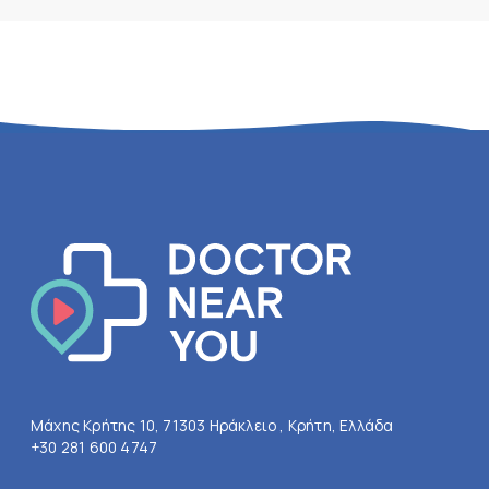
Μάχης Κρήτης 10, 71303 Ηράκλειο , Κρήτη, Ελλάδα
+30 281 600 4747