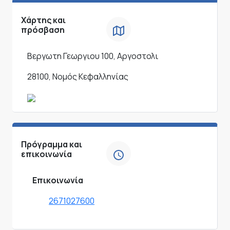
Χάρτης και
πρόσβαση
Βεργωτη Γεωργιου 100, Αργοστολι
28100, Νομός Κεφαλληνίας
Πρόγραμμα και
επικοινωνία
Επικοινωνία
2671027600