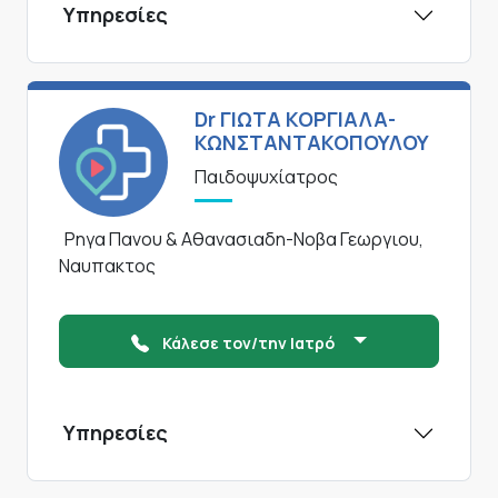
Υπηρεσίες
Dr ΓΙΩΤΑ ΚΟΡΓΙΑΛΑ-
ΚΩΝΣΤΑΝΤΑΚΟΠΟΥΛΟΥ
Παιδοψυχίατρος
Ρηγα Πανου & Αθανασιαδη-Νοβα Γεωργιου,
Ναυπακτος
Κάλεσε τον/την Ιατρό
Υπηρεσίες