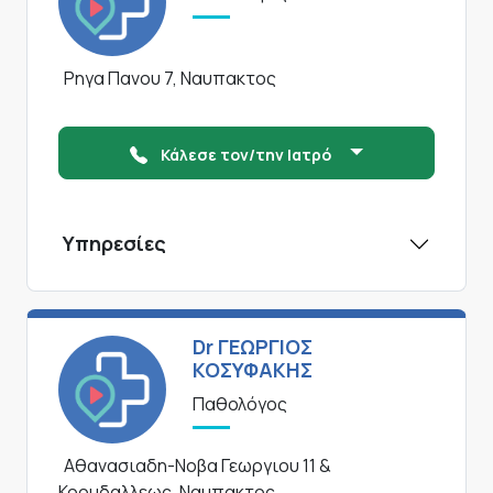
Ρηγα Πανου 7, Ναυπακτος
Κάλεσε τον/την Ιατρό
Υπηρεσίες
Dr ΓΕΩΡΓΙΟΣ
ΚΟΣΥΦΑΚΗΣ
Παθολόγος
Αθανασιαδη-Νοβα Γεωργιου 11 &
Κορυδαλλεως, Ναυπακτος