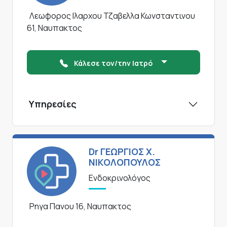
Λεωφορος Ιλαρχου Τζαβελλα Κωνσταντινου
61, Ναυπακτος
Κάλεσε τον/την Ιατρό
Υπηρεσίες
Dr ΓΕΩΡΓΙΟΣ Χ.
ΝΙΚΟΛΟΠΟΥΛΟΣ
Ενδοκρινολόγος
Ρηγα Πανου 16, Ναυπακτος