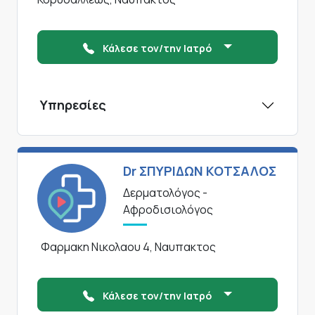
Κάλεσε τον/την Ιατρό
Υπηρεσίες
Dr ΣΠΥΡΙΔΩΝ ΚΟΤΣΑΛΟΣ
Δερματολόγος -
Αφροδισιολόγος
Φαρμακη Νικολαου 4, Ναυπακτος
Κάλεσε τον/την Ιατρό