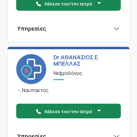
Κάλεσε τον/την Ιατρό
Υπηρεσίες
Dr ΑΘΑΝΑΣΙΟΣ Ε.
ΜΠΕΛΛΑΣ
Νεφρολόγος
-, Ναυπακτος
Κάλεσε τον/την Ιατρό
Υπηρεσίες