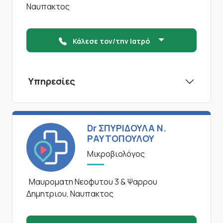
Ναυπακτος
Κάλεσε τον/την Ιατρό
Υπηρεσίες
Dr ΣΠΥΡΙΔΟΥΛΑ Ν.
ΡΑΥΤΟΠΟΥΛΟΥ
Μικροβιολόγος
Μαυροματη Νεοφυτου 3 & Ψαρρου
Δημητριου, Ναυπακτος