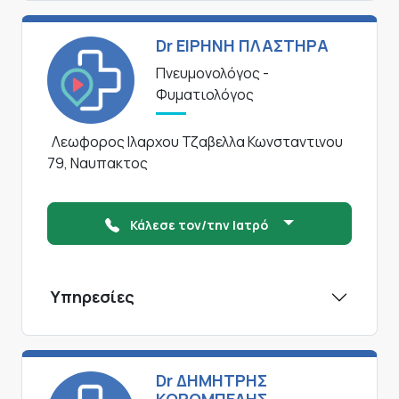
Dr ΕΙΡΗΝΗ ΠΛΑΣΤΗΡΑ
Πνευμονολόγος -
Φυματιολόγος
Λεωφορος Ιλαρχου Τζαβελλα Κωνσταντινου
79, Ναυπακτος
Κάλεσε τον/την Ιατρό
Υπηρεσίες
Dr ΔΗΜΗΤΡΗΣ