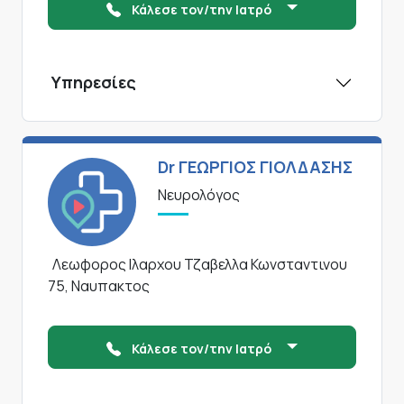
Κάλεσε τον/την Ιατρό
Υπηρεσίες
Dr ΓΕΩΡΓΙΟΣ ΓΙΟΛΔΑΣΗΣ
Νευρολόγος
Λεωφορος Ιλαρχου Τζαβελλα Κωνσταντινου
75, Ναυπακτος
Κάλεσε τον/την Ιατρό