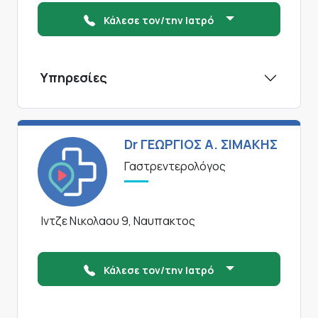
Κάλεσε τον/την Ιατρό
Υπηρεσίες
Dr ΓΕΩΡΓΙΟΣ Α. ΣΙΜΑΚΗΣ
Γαστρεντερολόγος
Ιντζε Νικολαου 9, Ναυπακτος
Κάλεσε τον/την Ιατρό