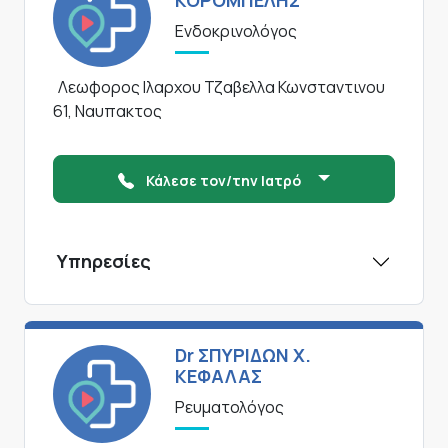
ΚΟΡΟΜΠΕΛΗΣ
Ενδοκρινολόγος
Λεωφορος Ιλαρχου Τζαβελλα Κωνσταντινου
61, Ναυπακτος
Κάλεσε τον/την Ιατρό
Υπηρεσίες
Dr ΣΠΥΡΙΔΩΝ Χ.
ΚΕΦΑΛΑΣ
Ρευματολόγος