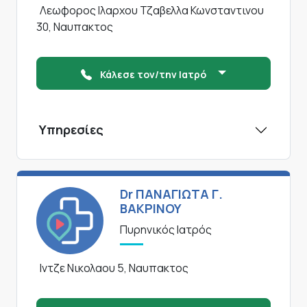
Λεωφορος Ιλαρχου Τζαβελλα Κωνσταντινου
30, Ναυπακτος
Κάλεσε τον/την Ιατρό
Υπηρεσίες
Dr ΠΑΝΑΓΙΩΤΑ Γ.
ΒΑΚΡΙΝΟΥ
Πυρηνικός Ιατρός
Ιντζε Νικολαου 5, Ναυπακτος