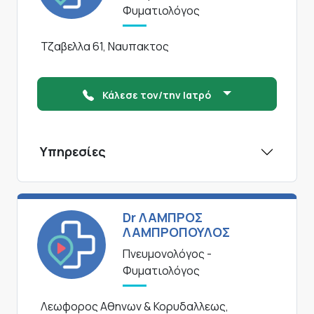
Φυματιολόγος
Τζαβελλα 61, Ναυπακτος
Κάλεσε τον/την Ιατρό
Υπηρεσίες
Dr ΛΑΜΠΡΟΣ
ΛΑΜΠΡΟΠΟΥΛΟΣ
Πνευμονολόγος -
Φυματιολόγος
Λεωφορος Αθηνων & Κορυδαλλεως,