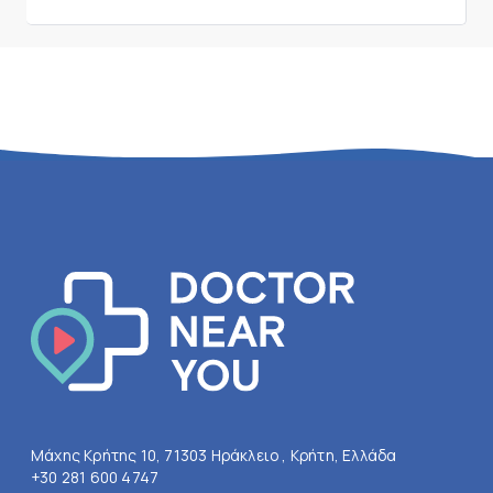
Μάχης Κρήτης 10, 71303 Ηράκλειο , Κρήτη, Ελλάδα
+30 281 600 4747