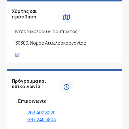
Χάρτης και
πρόσβαση
Ιντζε Νικολαου 9, Ναυπακτος
30300, Νομός Αιτωλοακαρνανίας
Πρόγραμμα και
επικοινωνία
Επικοινωνία
263 402 8220
697 240 3803