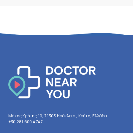
Μάχης Κρήτης 10, 71303 Ηράκλειο , Κρήτη, Ελλάδα
+30 281 600 4747