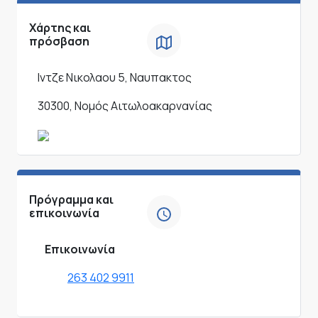
Χάρτης και
πρόσβαση
Ιντζε Νικολαου 5, Ναυπακτος
30300, Νομός Αιτωλοακαρνανίας
Πρόγραμμα και
επικοινωνία
Επικοινωνία
263 402 9911