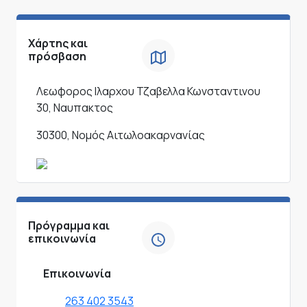
Χάρτης και
πρόσβαση
Λεωφορος Ιλαρχου Τζαβελλα Κωνσταντινου
30, Ναυπακτος
30300, Νομός Αιτωλοακαρνανίας
Πρόγραμμα και
επικοινωνία
Επικοινωνία
263 402 3543