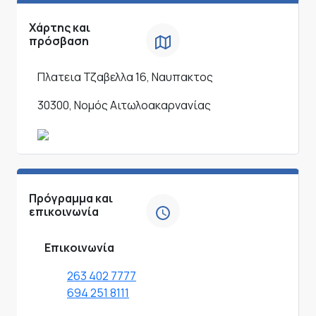
Χάρτης και
πρόσβαση
Πλατεια Τζαβελλα 16, Ναυπακτος
30300, Νομός Αιτωλοακαρνανίας
Πρόγραμμα και
επικοινωνία
Επικοινωνία
263 402 7777
694 251 8111