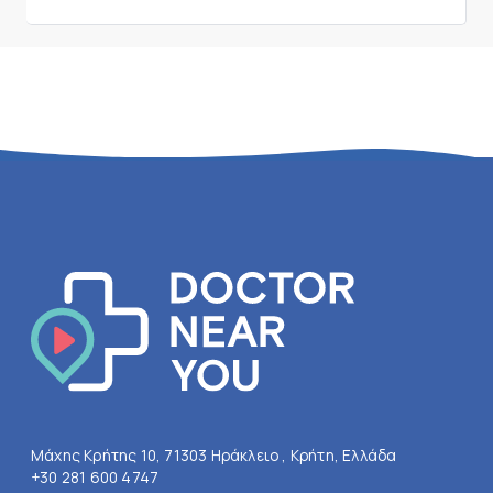
Μάχης Κρήτης 10, 71303 Ηράκλειο , Κρήτη, Ελλάδα
+30 281 600 4747