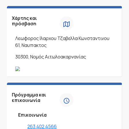
Χάρτης και
πρόσβαση
Λεωφορος Ιλαρχου Τζαβελλα Κωνσταντινου
61, Ναυπακτος
30300, Νομός Αιτωλοακαρνανίας
Πρόγραμμα και
επικοινωνία
Επικοινωνία
263 402 4566