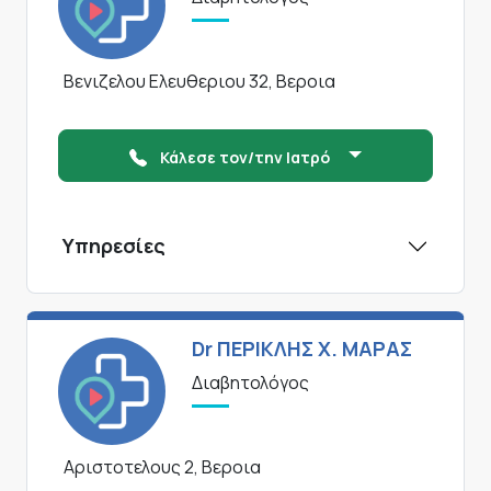
Βενιζελου Ελευθεριου 32, Βεροια
Κάλεσε τον/την Ιατρό
Υπηρεσίες
Dr ΠΕΡΙΚΛΗΣ Χ. ΜΑΡΑΣ
Διαβητολόγος
Αριστοτελους 2, Βεροια