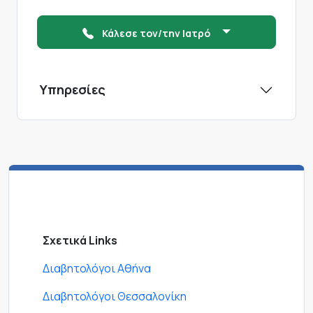
Κάλεσε τον/την Ιατρό
Υπηρεσίες
Σχετικά Links
Διαβητολόγοι Αθήνα
Διαβητολόγοι Θεσσαλονίκη