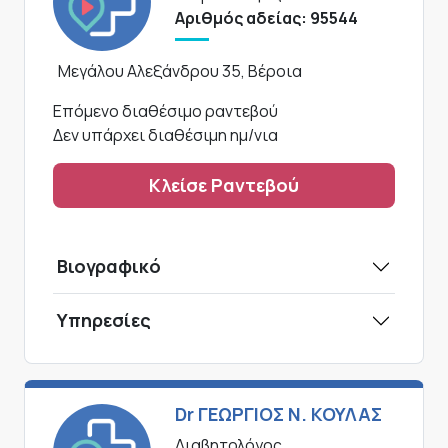
Αριθμός αδείας: 95544
Μεγάλου Αλεξάνδρου 35, Βέροια
Επόμενο διαθέσιμο ραντεβού
Δεν υπάρχει διαθέσιμη ημ/νια
Κλείσε Ραντεβού
Βιογραφικό
Υπηρεσίες
Dr ΓΕΩΡΓΙΟΣ Ν. ΚΟΥΛΑΣ
Διαβητολόγος