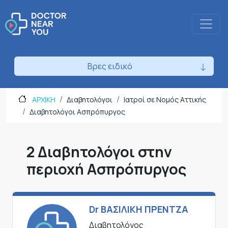
Βρες ειδικό
ΑΡΧΙΚΗ
Διαβητολόγοι
Ιατροί σε Νομός Αττικής
Διαβητολόγοι Ασπρόπυργος
2 Διαβητολόγοι στην
περιοχή Ασπρόπυργος
Dr ΒΑΣΙΛΙΚΗ ΠΡΕΝΤΖΑ
Διαβητολόγος