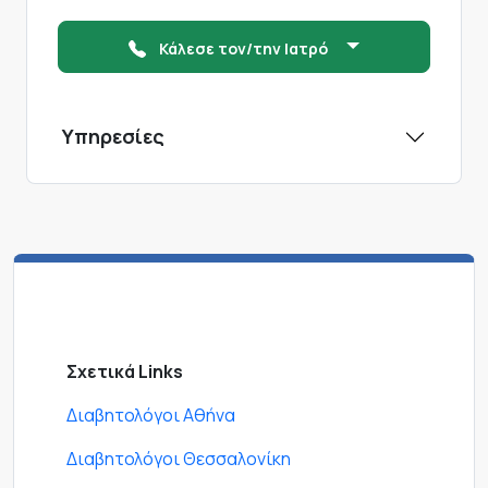
Κάλεσε τον/την Ιατρό
Υπηρεσίες
Σχετικά Links
Διαβητολόγοι Αθήνα
Διαβητολόγοι Θεσσαλονίκη