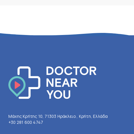
Μάχης Κρήτης 10, 71303 Ηράκλειο , Κρήτη, Ελλάδα
+30 281 600 4747