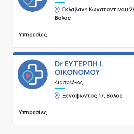
Γκλαβανη Κωνσταντινου 2
Βολος
Υπηρεσίες
Dr ΕΥΤΕΡΠΗ Ι.
ΟΙΚΟΝΟΜΟΥ
Διαιτολόγος
Ξενοφωντος 17, Βολος
Υπηρεσίες