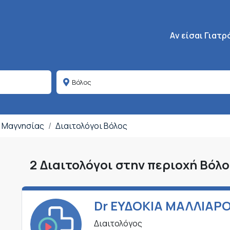
Κεντρική πλοήγη
Aν είσαι Γιατρ
ς Μαγνησίας
Διαιτολόγοι Βόλος
2 Διαιτολόγοι στην περιοχή Βόλ
Dr ΕΥΔΟΚΙΑ ΜΑΛΛΙΑΡ
Διαιτολόγος