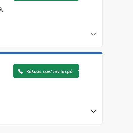
9,
Κάλεσε τον/την Ιατρό