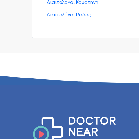
Διαιτολόγοι Κομοτηνή
Διαιτολόγοι Ρόδος