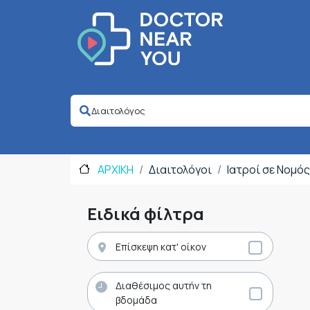
ΑΡΧΙΚΗ
Διαιτολόγοι
Ιατροί σε Νομό
Ειδικά φίλτρα
Επίσκεψη κατ' οίκον
Διαθέσιμος αυτήν τη
βδομάδα