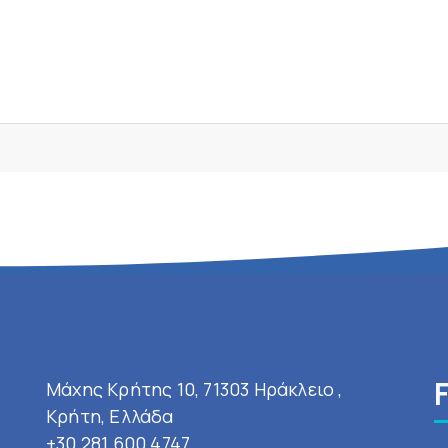
Μάχης Κρήτης 10, 71303 Ηράκλειο ,
Κρήτη, Ελλάδα
+30 281 600 4747