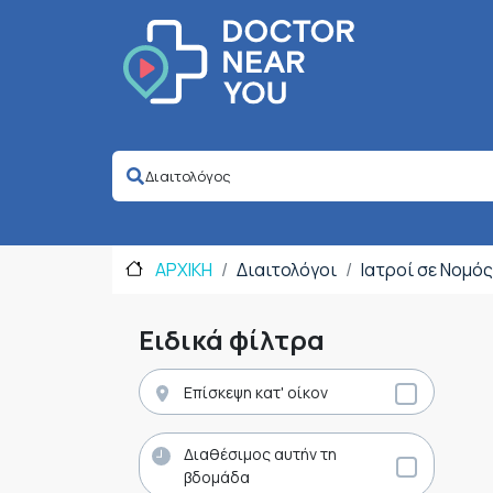
ΑΡΧΙΚΗ
Διαιτολόγοι
Ιατροί σε Νομό
Ειδικά φίλτρα
Επίσκεψη κατ' οίκον
Διαθέσιμος αυτήν τη
βδομάδα