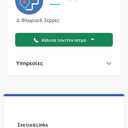
Δ. Φλωρια 8, Σερρες
Κάλεσε τον/την Ιατρό
Υπηρεσίες
Σχετικά Links