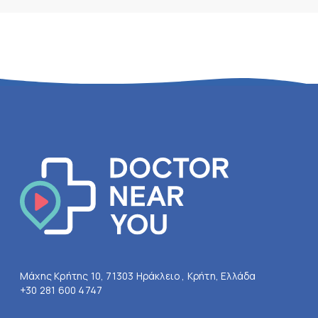
Μάχης Κρήτης 10, 71303 Ηράκλειο , Κρήτη, Ελλάδα
+30 281 600 4747