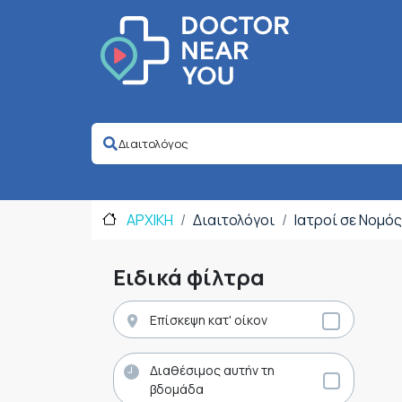
ΑΡΧΙΚΗ
Διαιτολόγοι
Ιατροί σε Νομό
Ειδικά φίλτρα
Επίσκεψη κατ' οίκον
Διαθέσιμος αυτήν τη
βδομάδα