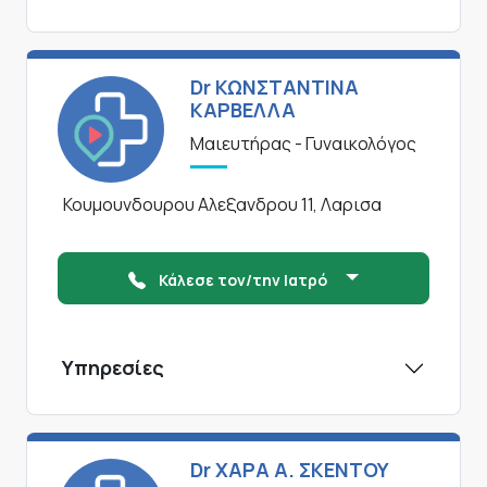
Dr ΚΩΝΣΤΑΝΤΙΝΑ
ΚΑΡΒΕΛΛΑ
Μαιευτήρας - Γυναικολόγος
Κουμουνδουρου Αλεξανδρου 11, Λαρισα
Κάλεσε τον/την Ιατρό
Υπηρεσίες
Dr ΧΑΡΑ Α. ΣΚΕΝΤΟΥ