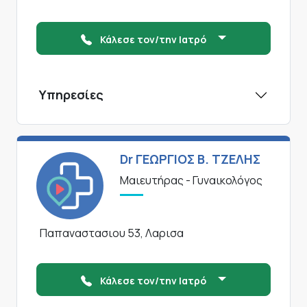
Κάλεσε τον/την Ιατρό
Υπηρεσίες
Dr ΓΕΩΡΓΙΟΣ Β. ΤΖΕΛΗΣ
Μαιευτήρας - Γυναικολόγος
Παπαναστασιου 53, Λαρισα
Κάλεσε τον/την Ιατρό