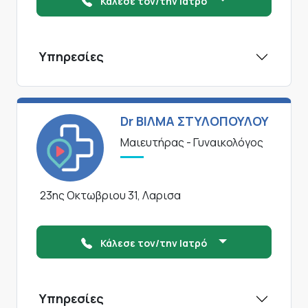
Κάλεσε τον/την Ιατρό
Υπηρεσίες
Dr ΒΙΛΜΑ ΣΤΥΛΟΠΟΥΛΟΥ
Μαιευτήρας - Γυναικολόγος
23ης Οκτωβριου 31, Λαρισα
Κάλεσε τον/την Ιατρό
Υπηρεσίες