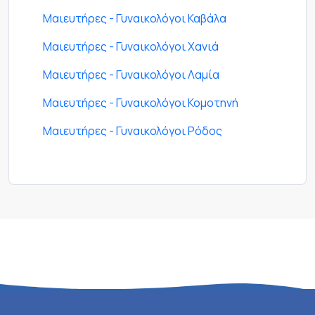
Μαιευτήρες - Γυναικολόγοι Καβάλα
Μαιευτήρες - Γυναικολόγοι Χανιά
Μαιευτήρες - Γυναικολόγοι Λαμία
Μαιευτήρες - Γυναικολόγοι Κομοτηνή
Μαιευτήρες - Γυναικολόγοι Ρόδος