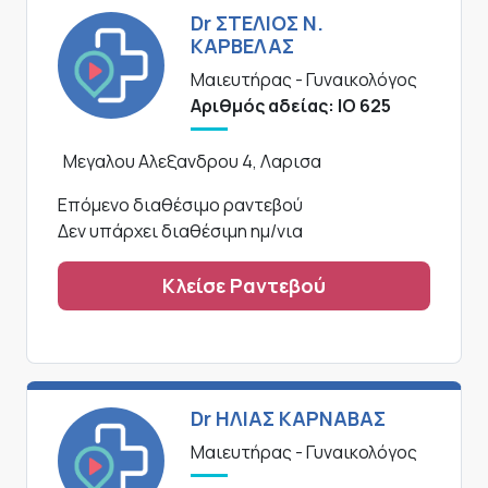
Dr ΣΤΕΛΙΟΣ Ν.
ΚΑΡΒΕΛΑΣ
Μαιευτήρας - Γυναικολόγος
Αριθμός αδείας: ΙΟ 625
Μεγαλου Αλεξανδρου 4, Λαρισα
Επόμενο διαθέσιμο ραντεβού
Δεν υπάρχει διαθέσιμη ημ/νια
Κλείσε Ραντεβού
Dr ΗΛΙΑΣ ΚΑΡΝΑΒΑΣ
Μαιευτήρας - Γυναικολόγος