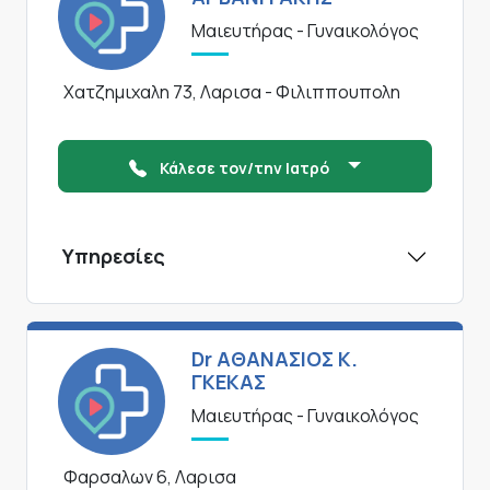
Μαιευτήρας - Γυναικολόγος
Χατζημιχαλη 73, Λαρισα - Φιλιππουπολη
Κάλεσε τον/την Ιατρό
Υπηρεσίες
Dr ΑΘΑΝΑΣΙΟΣ Κ.
ΓΚΕΚΑΣ
Μαιευτήρας - Γυναικολόγος
Φαρσαλων 6, Λαρισα