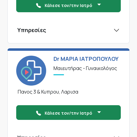
Κάλεσε τον/την Ιατρό
Υπηρεσίες
Dr ΜΑΡΙΑ ΙΑΤΡΟΠΟΥΛΟΥ
Μαιευτήρας - Γυναικολόγος
Πανος 3 & Κυπρου, Λαρισα
Κάλεσε τον/την Ιατρό