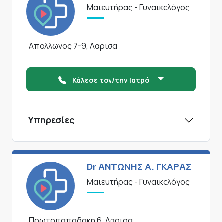
Μαιευτήρας - Γυναικολόγος
Απολλωνος 7-9, Λαρισα
Κάλεσε τον/την Ιατρό
Υπηρεσίες
Dr ΑΝΤΩΝΗΣ Α. ΓΚΑΡΑΣ
Μαιευτήρας - Γυναικολόγος
Πρωτοπαπαδακη 6, Λαρισα