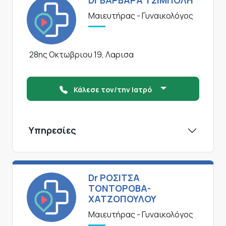
Dr ΒΑΡΒΑΡΑ ΤΣΙΜΠΟΛΗ
Μαιευτήρας - Γυναικολόγος
28ης Οκτωβριου 19, Λαρισα
Κάλεσε τον/την Ιατρό
Υπηρεσίες
Dr ΡΟΣΙΤΣΑ
ΤΟΝΤΟΡΟΒΑ-
ΧΑΤΖΟΠΟΥΛΟΥ
Μαιευτήρας - Γυναικολόγος