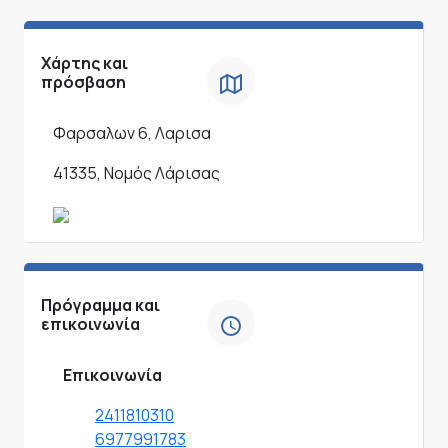
Χάρτης και
πρόσβαση
Φαρσαλων 6, Λαρισα
41335, Νομός Λάρισας
Πρόγραμμα και
επικοινωνία
Επικοινωνία
2411810310
6977991783