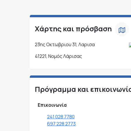
Χάρτης και πρόσβαση
23ης Οκτωβριου 31, Λαρισα
41221, Νομός Λάρισας
Πρόγραμμα και επικοινωνί
Επικοινωνία
241 028 7780
697 228 2773