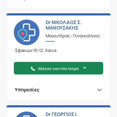
Dr ΝΙΚΟΛΑΟΣ Σ.
ΜΑΝΟΥΣΑΚΗΣ
Μαιευτήρας - Γυναικολόγος
Σφακιων 10-12, Χανια
Κάλεσε τον/την Ιατρό
Υπηρεσίες
Dr ΓΕΩΡΓΙΟΣ I.