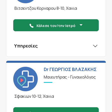
Βιτσεντζου Κορναρου 8-10, Χανια
Κάλεσε τον/την Ιατρό
Υπηρεσίες
Dr ΓΕΩΡΓΙΟΣ ΒΛΑΖΑΚΗΣ
Μαιευτήρας - Γυναικολόγος
Σφακιων 10-12, Χανια