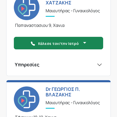
ΧΑΤΖΑΚΗΣ
Μαιευτήρας - Γυναικολόγος
Παπαναστασιου 9, Χανια
Κάλεσε τον/την Ιατρό
Υπηρεσίες
Dr ΓΕΩΡΓΙΟΣ Π.
ΒΛΑΖΑΚΗΣ
Μαιευτήρας - Γυναικολόγος