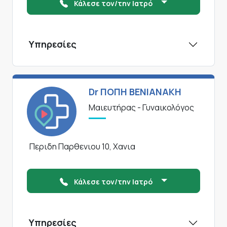
Κάλεσε τον/την Ιατρό
Υπηρεσίες
Dr ΠΟΠΗ ΒΕΝΙΑΝΑΚΗ
Μαιευτήρας - Γυναικολόγος
Περιδη Παρθενιου 10, Χανια
Κάλεσε τον/την Ιατρό
Υπηρεσίες