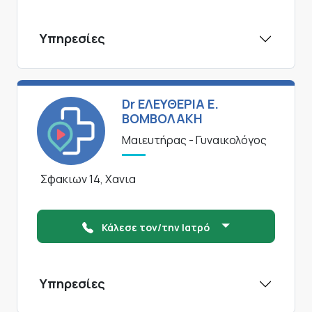
Υπηρεσίες
Dr ΕΛΕΥΘΕΡΙΑ Ε.
ΒΟΜΒΟΛΑΚΗ
Μαιευτήρας - Γυναικολόγος
Σφακιων 14, Χανια
Κάλεσε τον/την Ιατρό
Υπηρεσίες