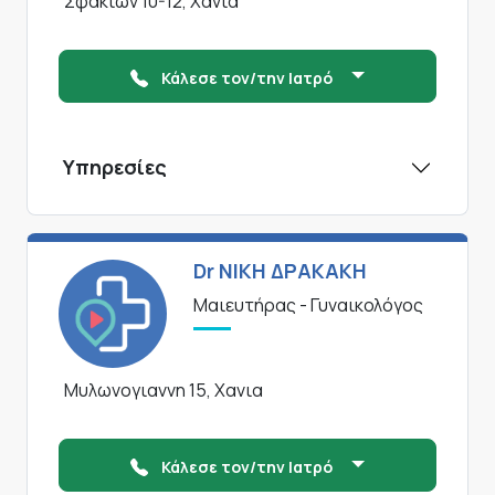
Σφακιων 10-12, Χανια
Κάλεσε τον/την Ιατρό
Υπηρεσίες
Dr ΝΙΚΗ ΔΡΑΚΑΚΗ
Μαιευτήρας - Γυναικολόγος
Μυλωνογιαννη 15, Χανια
Κάλεσε τον/την Ιατρό