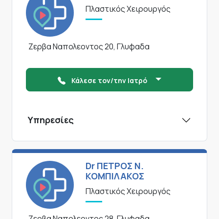
Πλαστικός Χειρουργός
Ζερβα Ναπολεοντος 20, Γλυφαδα
Κάλεσε τον/την Ιατρό
Υπηρεσίες
Dr ΠΕΤΡΟΣ Ν.
ΚΟΜΠΙΛΑΚΟΣ
Πλαστικός Χειρουργός
Ζερβα Ναπολεοντος 28, Γλυφαδα