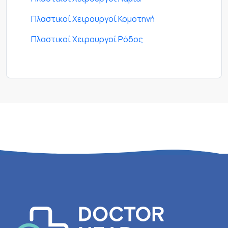
Πλαστικοί Χειρουργοί Κομοτηνή
Πλαστικοί Χειρουργοί Ρόδος