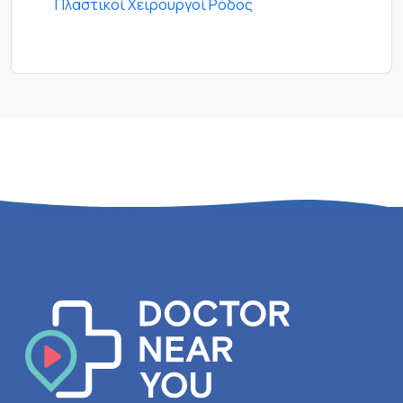
Πλαστικοί Χειρουργοί Ρόδος