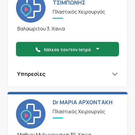
ΤΣΙΜΠΩΝΗΣ
Πλαστικός Χειρουργός
Βαλαωριτου 3, Χανια
Κάλεσε τον/την Ιατρό
Υπηρεσίες
Dr ΜΑΡΙΑ ΑΡΧΟΝΤΑΚΗ
Πλαστικός Χειρουργός
Μαθιου Μυλωνογιαννη 30, Χανια