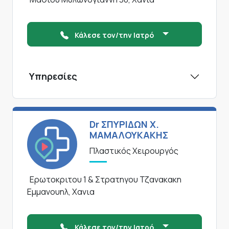
Κάλεσε τον/την Ιατρό
Υπηρεσίες
Dr ΣΠΥΡΙΔΩΝ Χ.
ΜΑΜΑΛΟΥΚΑΚΗΣ
Πλαστικός Χειρουργός
Ερωτοκριτου 1 & Στρατηγου Τζανακακη
Εμμανουηλ, Χανια
Κάλεσε τον/την Ιατρό