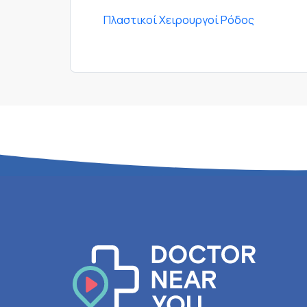
Πλαστικοί Χειρουργοί Ρόδος