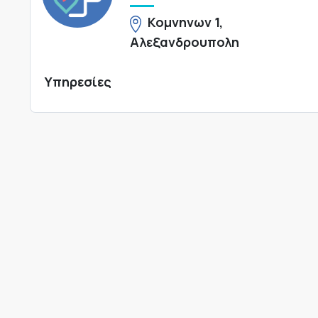
Κομνηνων 1,
Αλεξανδρουπολη
Υπηρεσίες