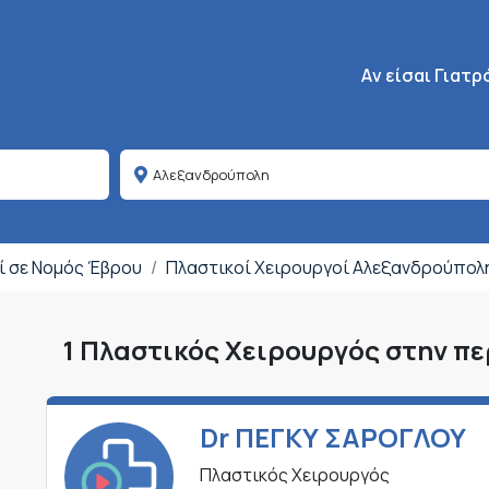
Κεντρική πλοήγη
Aν είσαι Γιατρ
ί σε Νομός Έβρου
Πλαστικοί Χειρουργοί Αλεξανδρούπολ
1 Πλαστικός Χειρουργός στην π
Dr ΠΕΓΚΥ ΣΑΡΟΓΛΟΥ
Πλαστικός Χειρουργός