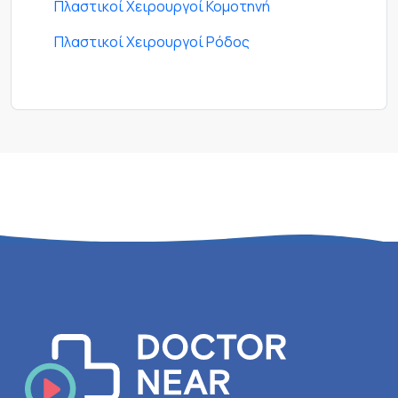
Πλαστικοί Χειρουργοί Κομοτηνή
Πλαστικοί Χειρουργοί Ρόδος