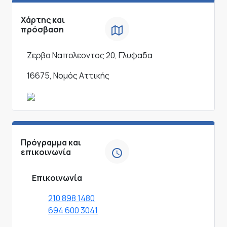
Χάρτης και
πρόσβαση
Ζερβα Ναπολεοντος 20, Γλυφαδα
16675, Νομός Αττικής
Πρόγραμμα και
επικοινωνία
Επικοινωνία
210 898 1480
694 600 3041