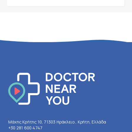
Μάχης Κρήτης 10, 71303 Ηράκλειο , Κρήτη, Ελλάδα
+30 281 600 4747